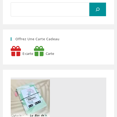
Rechercher
Offrez Une Carte Cadeau
E-carte
Carte