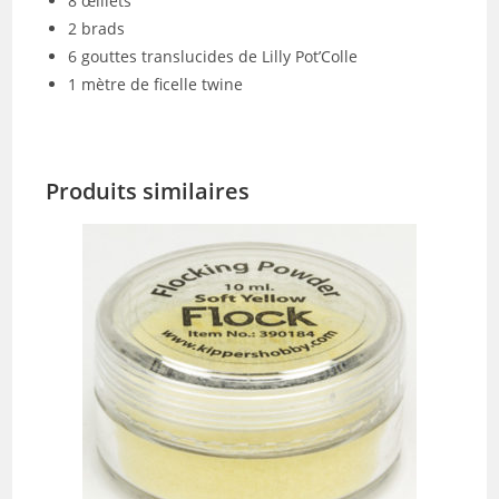
8 œillets
2 brads
6 gouttes translucides de Lilly Pot’Colle
1 mètre de ficelle twine
Produits similaires