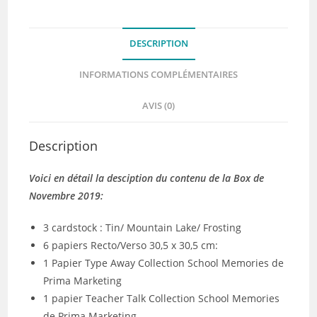
2019
DESCRIPTION
INFORMATIONS COMPLÉMENTAIRES
AVIS (0)
Description
Voici en détail la desciption du contenu de la Box de
Novembre 2019:
3 cardstock : Tin/ Mountain Lake/ Frosting
6 papiers Recto/Verso 30,5 x 30,5 cm:
1 Papier Type Away Collection School Memories de
Prima Marketing
1 papier Teacher Talk Collection School Memories
de Prima Marketing