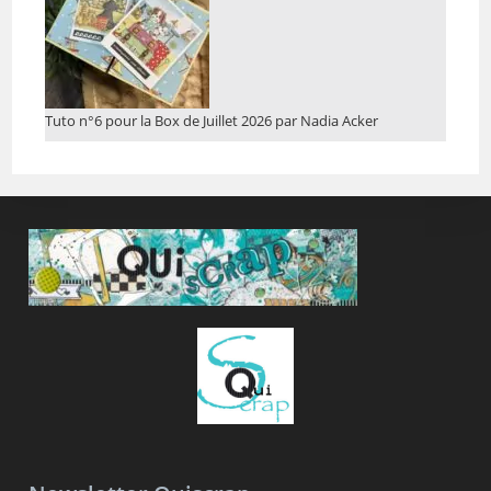
Tuto n°6 pour la Box de Juillet 2026 par Nadia Acker