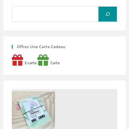
Rechercher
Offrez Une Carte Cadeau
E-carte
Carte