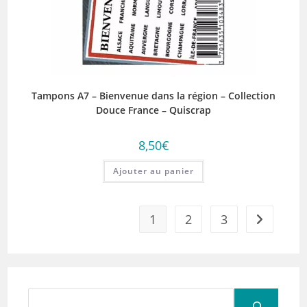
Tampons A7 – Bienvenue dans la région – Collection
Douce France – Quiscrap
8,50
€
Ajouter au panier
1
2
3
Rechercher