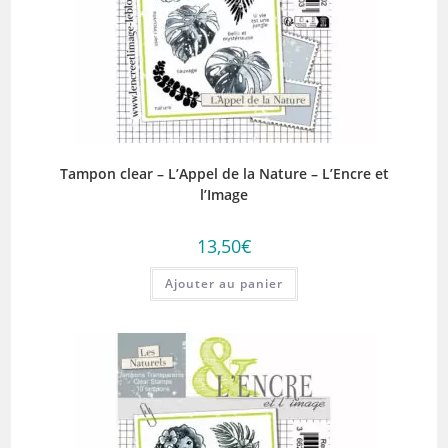
Tampon clear – L’Appel de la Nature – L’Encre et
l’Image
13,50
€
Ajouter au panier