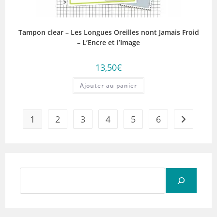
Tampon clear – Les Longues Oreilles nont Jamais Froid
– L’Encre et l’Image
13,50
€
Ajouter au panier
1
2
3
4
5
6
Rechercher