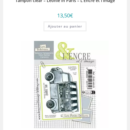
Tampon clear – Leonie in Paris – L’Encre et l’Image
13,50
€
Ajouter au panier