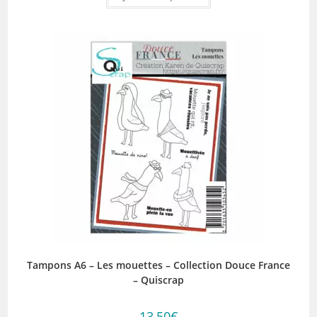
Tampons A6 – Les mouettes – Collection Douce France
– Quiscrap
13,50
€