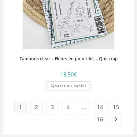
Tampons clear – Fleurs en pointillés – Quiscrap
13,50
€
Ajouter au panier
1
2
3
4
…
14
15
16