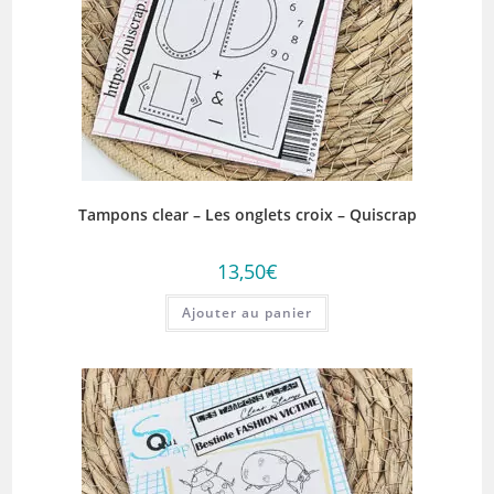
Tampons clear – Les onglets croix – Quiscrap
13,50
€
Ajouter au panier