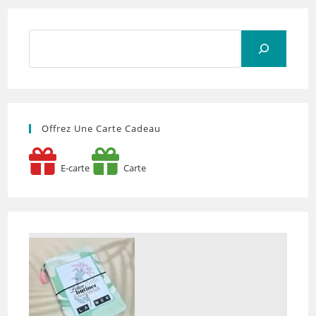
Rechercher
Offrez Une Carte Cadeau
E-carte
Carte