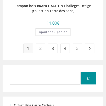
Tampon bois BRANCHAGE FIN Florilèges Design
(collection Terre des Sens)
11,00
€
Ajouter au panier
1
2
3
4
5
Rechercher
Offrez Une Carte Cadeau