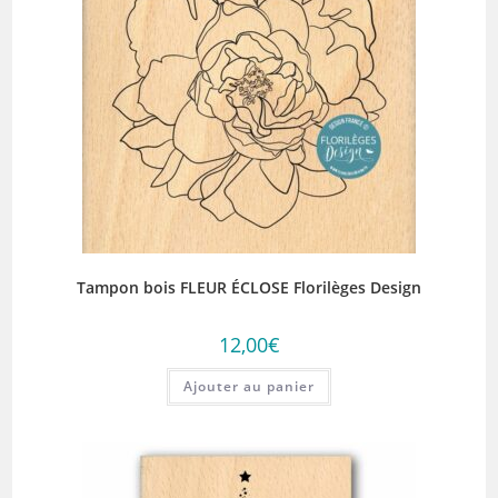
Tampon bois FLEUR ÉCLOSE Florilèges Design
12,00
€
Ajouter au panier