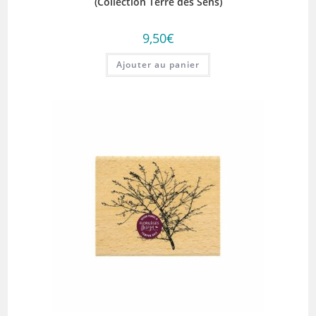
(Collection Terre des Sens)
9,50
€
Ajouter au panier