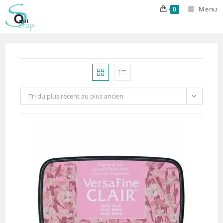
Skip
Menu
0
to
content
Tri du plus récent au plus ancien