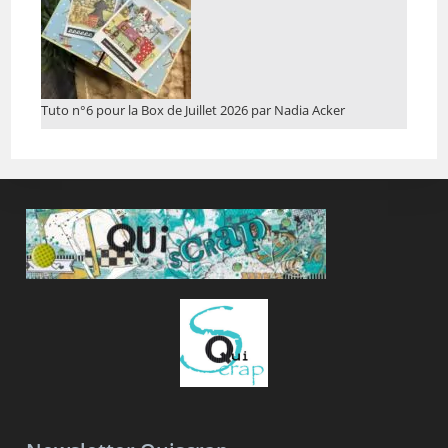
Tuto n°6 pour la Box de Juillet 2026 par Nadia Acker