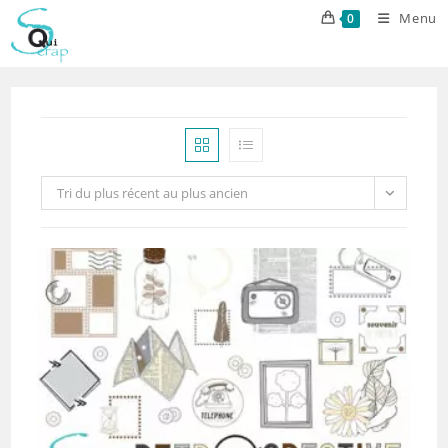
Skip
Menu
0
to
content
Tri du plus récent au plus ancien