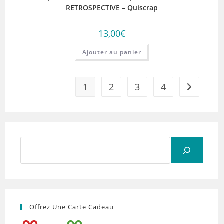
RETROSPECTIVE – Quiscrap
13,00
€
Ajouter au panier
1
2
3
4
Rechercher
Offrez Une Carte Cadeau