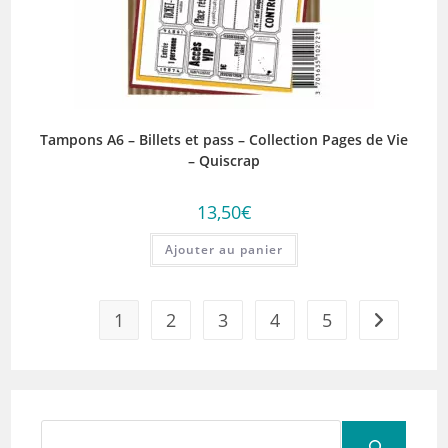
Tampons A6 – Billets et pass – Collection Pages de Vie
– Quiscrap
13,50
€
Ajouter au panier
1
2
3
4
5
Rechercher