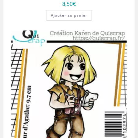
8,50
€
Ajouter au panier