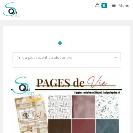
Skip
Menu
0
to
content
Tri du plus récent au plus ancien