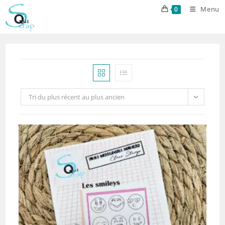
Skip
Menu
0
to
content
Tri du plus récent au plus ancien