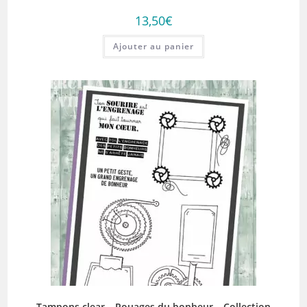
13,50
€
Ajouter au panier
Tampons clear – Rouages du bonheur – Collection