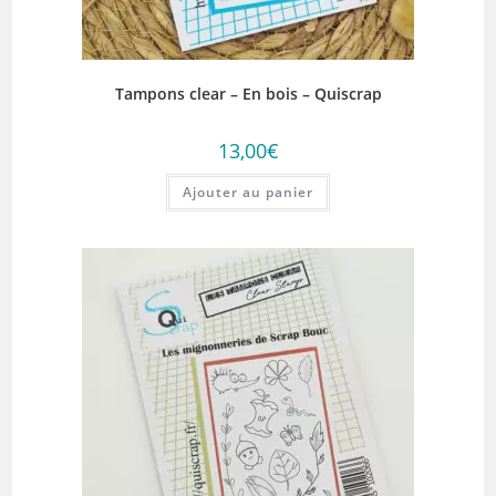
Tampons clear – En bois – Quiscrap
13,00
€
Ajouter au panier