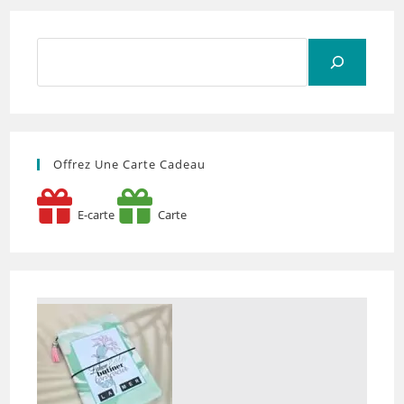
Rechercher
Offrez Une Carte Cadeau
E-carte
Carte