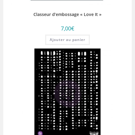
Classeur d’embossage « Love It »
7,00
€
Ajouter au panier