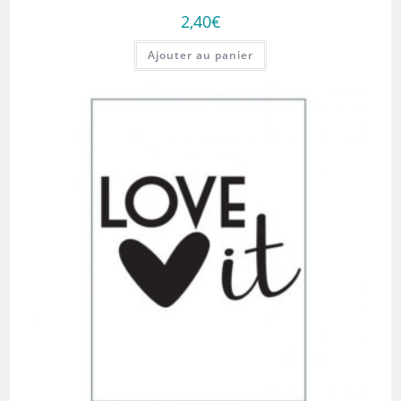
2,40
€
Ajouter au panier