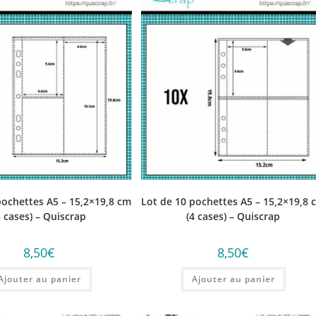
pochettes A5 – 15,2×19,8 cm
Lot de 10 pochettes A5 – 15,2×19,8 
3 cases) – Quiscrap
(4 cases) – Quiscrap
8,50
€
8,50
€
Ajouter au panier
Ajouter au panier