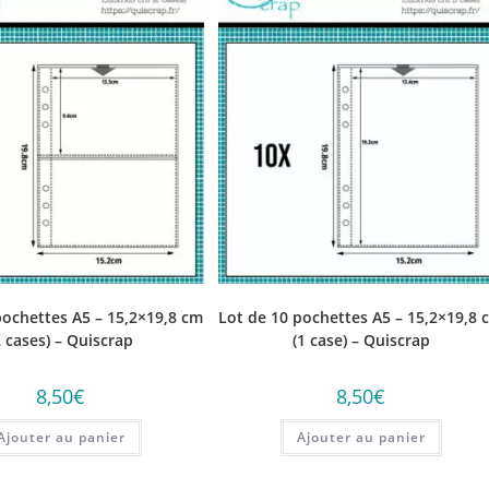
pochettes A5 – 15,2×19,8 cm
Lot de 10 pochettes A5 – 15,2×19,8 
2 cases) – Quiscrap
(1 case) – Quiscrap
8,50
€
8,50
€
Ajouter au panier
Ajouter au panier