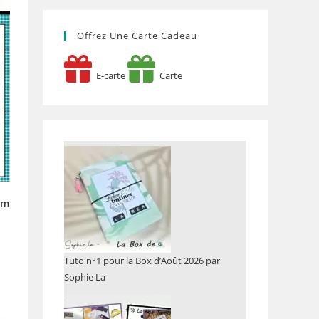
Offrez Une Carte Cadeau
E-carte
Carte
cm
Tuto n°1 pour la Box d’Août 2026 par
Sophie La