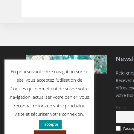
Newsl
En poursuivant votre navigation sur ce
Rejoigne
site, vous acceptez l’utilisation de
Recevez n
offres e
Cookies qui permettent de suivre votre
votre boî
navigation, actualiser votre panier, vous
reconnaitre lors de votre prochaine
E-mail
visite et sécuriser votre connexion.
J'accepte
J'acce