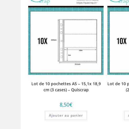
Lot de 10 pochettes A5 – 15,1x 18,9
Lot de 10 
cm (3 cases) – Quiscrap
(
8,50
€
Ajouter au panier