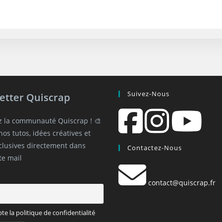
Suivez-Nous
etter Quiscrap
z la communauté Quiscrap ! 🎨
os tutos, idées créatives et
xclusives directement dans
Contactez-Nous
te mail
contact@quiscrap.fr
pte la politique de confidentialité