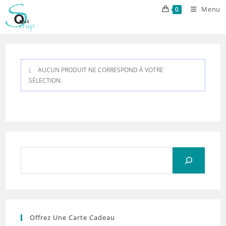
Skip
Menu
0
to
content
AUCUN PRODUIT NE CORRESPOND À VOTRE
SÉLECTION.
Rechercher
Offrez Une Carte Cadeau