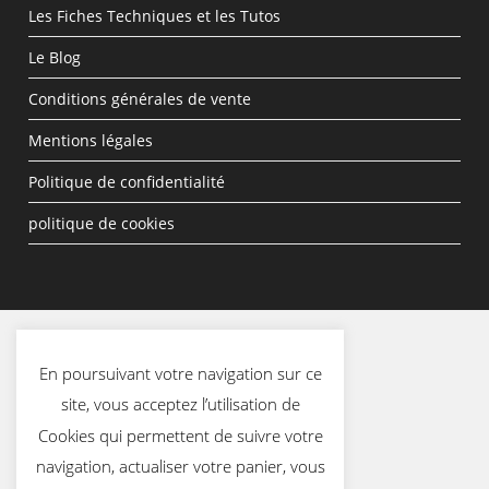
Les Fiches Techniques et les Tutos
Le Blog
Conditions générales de vente
Mentions légales
Politique de confidentialité
politique de cookies
En poursuivant votre navigation sur ce
site, vous acceptez l’utilisation de
Cookies qui permettent de suivre votre
navigation, actualiser votre panier, vous