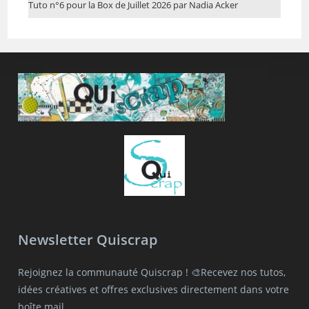
Tuto n°6 pour la Box de Juillet 2026 par Nadia Acker
Newsletter Quiscrap
Rejoignez la communauté Quiscrap ! 🎨Recevez nos tutos,
idées créatives et offres exclusives directement dans votre
boîte mail