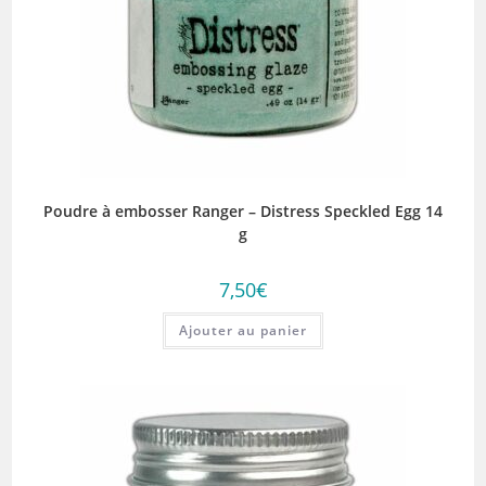
Poudre à embosser Ranger – Distress Speckled Egg 14
g
7,50
€
Ajouter au panier