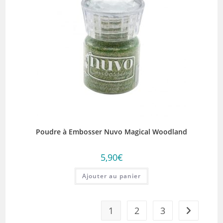
Poudre à Embosser Nuvo Magical Woodland
5,90
€
Ajouter au panier
1
2
3