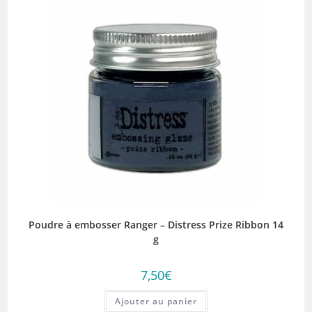
Poudre à embosser Ranger – Distress Prize Ribbon 14
g
7,50
€
Ajouter au panier