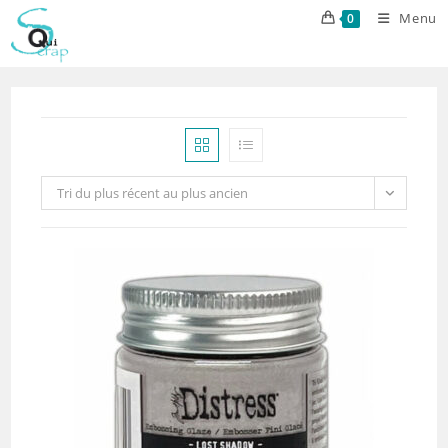
Skip
Menu
0
to
content
Tri du plus récent au plus ancien