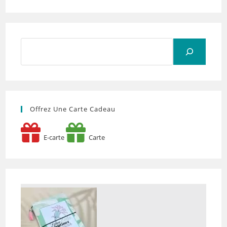
Rechercher
Offrez Une Carte Cadeau
E-carte
Carte