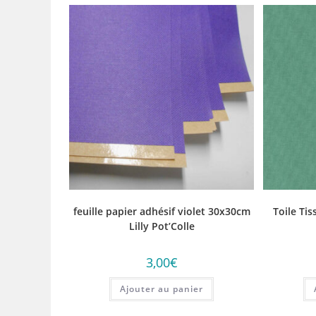
feuille papier adhésif violet 30x30cm
Toile Ti
Lilly Pot’Colle
3,00
€
Ajouter au panier