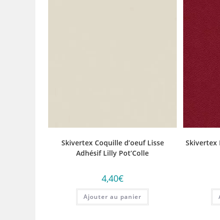
Skivertex Coquille d’oeuf Lisse
Skivertex
Adhésif Lilly Pot’Colle
4,40
€
Ajouter au panier