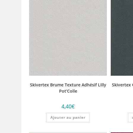
Skivertex Brume Texture Adhésif Lilly
Skivertex 
Pot’Colle
4,40
€
Ajouter au panier