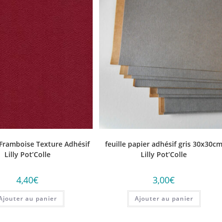
 Framboise Texture Adhésif
feuille papier adhésif gris 30x30c
Lilly Pot’Colle
Lilly Pot’Colle
4,40
€
3,00
€
Ajouter au panier
Ajouter au panier