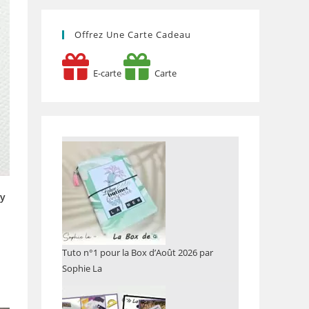
Offrez Une Carte Cadeau
E-carte
Carte
ly
Tuto n°1 pour la Box d’Août 2026 par
Sophie La