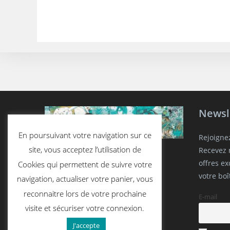
Newsl
En poursuivant votre navigation sur ce
Rejoigne
site, vous acceptez l’utilisation de
Recevez n
offres e
Cookies qui permettent de suivre votre
votre boî
navigation, actualiser votre panier, vous
reconnaitre lors de votre prochaine
E-mail
visite et sécuriser votre connexion.
J'accepte