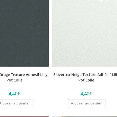
Orage Texture Adhésif Lilly
Skivertex Neige Texture Adhésif Lil
Pot’Colle
Pot’Colle
4,40
€
4,40
€
Ajouter au panier
Ajouter au panier