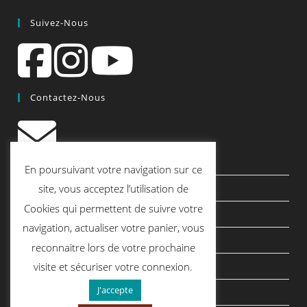
Suivez-Nous
Contactez-Nous
contact@quiscrap.fr
En poursuivant votre navigation sur ce
Les Fiches Techniques et les Tutos
site, vous acceptez l’utilisation de
Cookies qui permettent de suivre votre
Le Blog
navigation, actualiser votre panier, vous
Conditions générales de vente
reconnaitre lors de votre prochaine
Mentions légales
visite et sécuriser votre connexion.
J'accepte
Politique de confidentialité