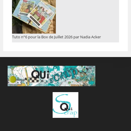
Tuto n°6 pour la Box de Juillet 2026 par Nadia Acker