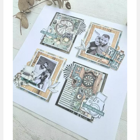
Fanny
Voignier