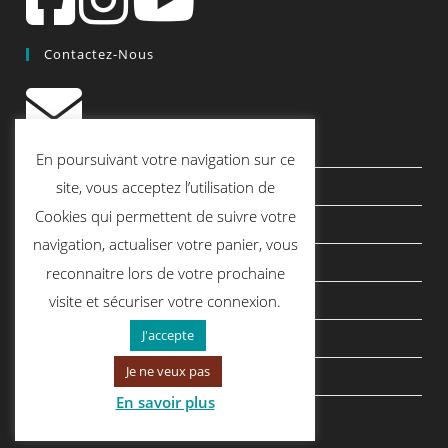
Contactez-Nous
contact@quiscrap.fr
En poursuivant votre navigation sur ce
Les Fiches Techniques et les Tutos
site, vous acceptez l’utilisation de
Cookies qui permettent de suivre votre
Le Blog
navigation, actualiser votre panier, vous
Conditions générales de vente
reconnaitre lors de votre prochaine
Mentions légales
visite et sécuriser votre connexion.
J'accepte
Politique de confidentialité
Je ne veux pas
politique de cookies
En savoir plus