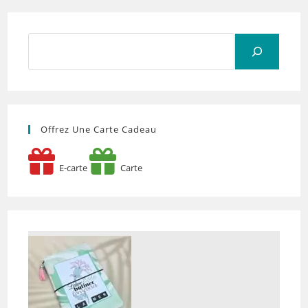
Rechercher
Offrez Une Carte Cadeau
E-carte
Carte