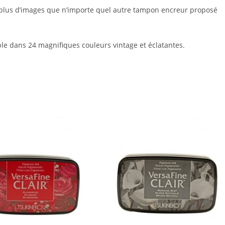
 plus d’images que n’importe quel autre tampon encreur proposé
ble dans 24 magnifiques couleurs vintage et éclatantes.