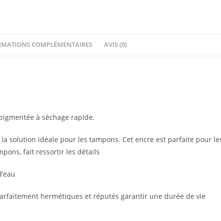
RMATIONS COMPLÉMENTAIRES
AVIS (0)
 pigmentée à séchage rapide.
a solution idéale pour les tampons. Cet encre est parfaite pour le
pons, fait ressortir les détails
d’eau
parfaitement hermétiques et réputés garantir une durée de vie