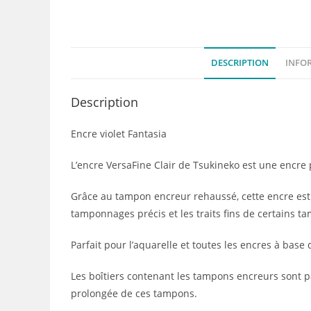
DESCRIPTION
INFO
Description
Encre violet Fantasia
L’encre VersaFine Clair de Tsukineko est une encre
Grâce au tampon encreur rehaussé, cette encre est l
tamponnages précis et les traits fins de certains tam
Parfait pour l’aquarelle et toutes les encres à base 
Les boîtiers contenant les tampons encreurs sont 
prolongée de ces tampons.