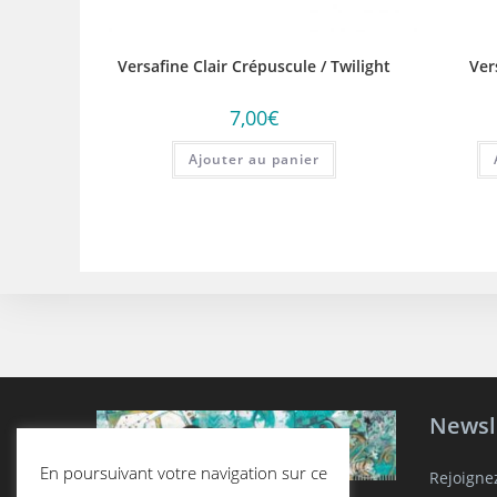
Versafine Clair Crépuscule / Twilight
Ver
7,00
€
Ajouter au panier
Newsl
En poursuivant votre navigation sur ce
Rejoigne