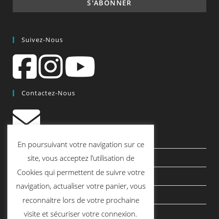
Suivez-Nous
Contactez-Nous
contact@quiscrap.fr
En poursuivant votre navigation sur ce
Les Fiches Techniques et les Tutos
site, vous acceptez l’utilisation de
Cookies qui permettent de suivre votre
Le Blog
navigation, actualiser votre panier, vous
Conditions générales de vente
reconnaitre lors de votre prochaine
Mentions légales
visite et sécuriser votre connexion.