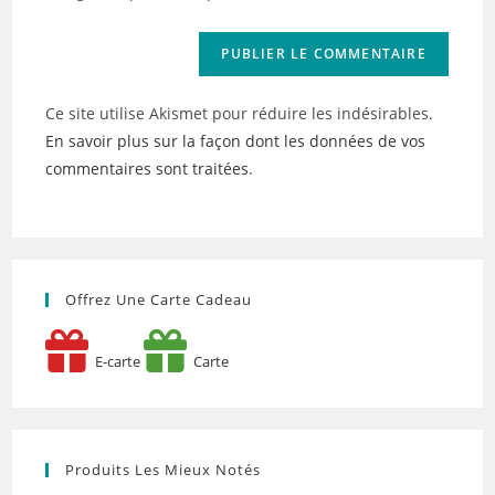
(facultatif)
Ce site utilise Akismet pour réduire les indésirables.
En savoir plus sur la façon dont les données de vos
commentaires sont traitées
.
Offrez Une Carte Cadeau
E-carte
Carte
Produits Les Mieux Notés