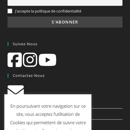
J'accepte la politique de confidentialité
Suivez-Nous
Contactez-Nous
contact@quiscrap.fr
En poursuivant votre navigation sur ce
Les Fiches Techniques et les Tutos
site, vous acceptez l’utilisation de
Cookies qui permettent de suivre votre
Le Blog