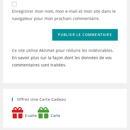
de
comment
votre
Enregistrer mon nom, mon e-mail et mon site dans le
site
navigateur pour mon prochain commentaire.
(facultatif)
Ce site utilise Akismet pour réduire les indésirables.
En savoir plus sur la façon dont les données de vos
commentaires sont traitées
.
Offrez Une Carte Cadeau
E-carte
Carte