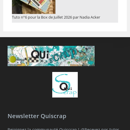
Tuto n°6 pour la Box de Juillet 2026 par Nadia Acker
Newsletter Quiscrap
Rejoignez la communauté Quiscrap ! 🎨Recevez nos tutos,