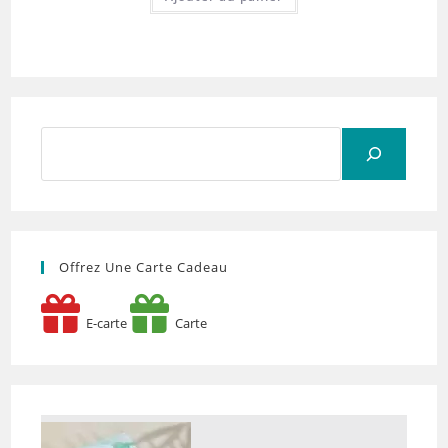
Rechercher
Offrez Une Carte Cadeau
E-carte
Carte