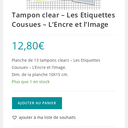
Tampon clear – Les Etiquettes
Cousues – L’Encre et l’Image
12,80
€
Planche de 13 tampons clears – Les Etiquettes
Cousues – L’Encre et l’Image.
Dim. de la planche 10X15 cm.
Plus que 1 en stock
quantité
AJOUTER AU PANIER
de
Tampon
ajouter à ma liste de souhaits
clear