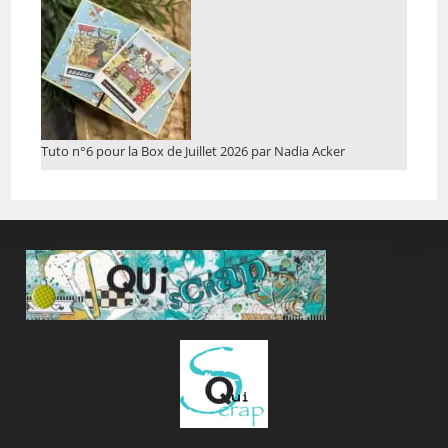
Tuto n°6 pour la Box de Juillet 2026 par Nadia Acker