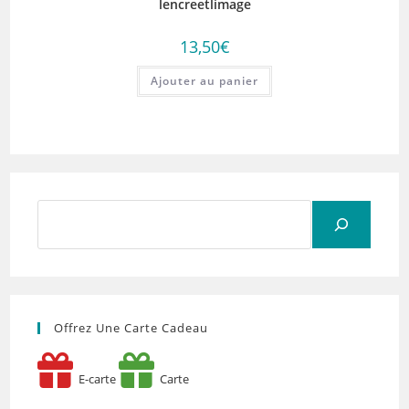
lencreetlimage
13,50
€
Ajouter au panier
Rechercher
Offrez Une Carte Cadeau
E-carte
Carte