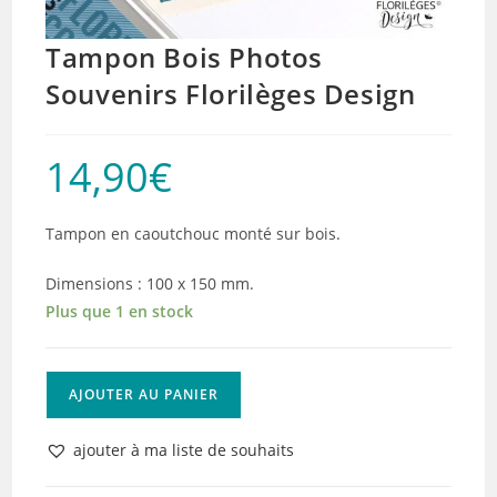
Tampon Bois Photos
Souvenirs Florilèges Design
14,90
€
Tampon en caoutchouc monté sur bois.
Dimensions : 100 x 150 mm.
Plus que 1 en stock
quantité
AJOUTER AU PANIER
de
Tampon
ajouter à ma liste de souhaits
Bois
Photos