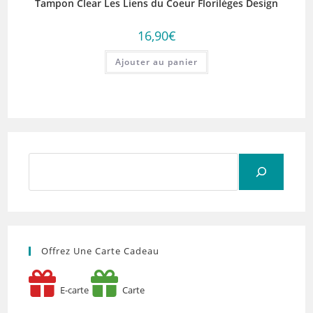
Tampon Clear Les Liens du Coeur Florilèges Design
16,90
€
Ajouter au panier
Rechercher
Offrez Une Carte Cadeau
E-carte
Carte