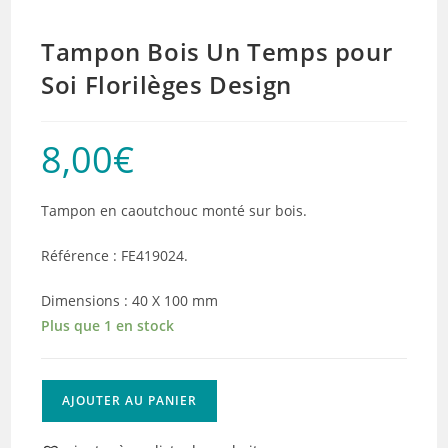
Tampon Bois Un Temps pour
Soi Florilèges Design
8,00
€
Tampon en caoutchouc monté sur bois.
Référence : FE419024.
Dimensions : 40 X 100 mm
Plus que 1 en stock
quantité
AJOUTER AU PANIER
de
Tampon