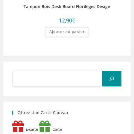
Tampon Bois Desk Board Florilèges Design
12,90
€
Ajouter au panier
Rechercher
Offrez Une Carte Cadeau
E-carte
Carte