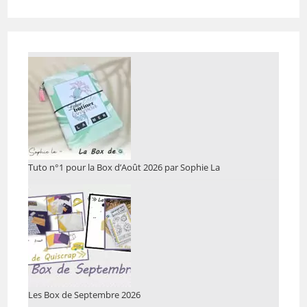
Tuto n°1 pour la Box d’Août 2026 par Sophie La
Les Box de Septembre 2026