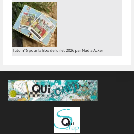
Tuto n°6 pour la Box de Juillet 2026 par Nadia Acker