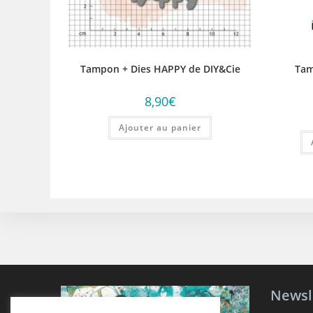
Tampon + Dies HAPPY de DIY&Cie
Tam
8,90
€
Ajouter au panier
Newsl