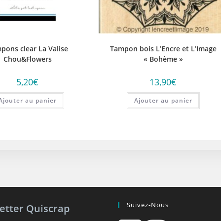
pons clear La Valise
Tampon bois L’Encre et L’Image
Chou&Flowers
« Bohème »
5,20
€
13,90
€
Ajouter au panier
Ajouter au panier
Suivez-Nous
etter Quiscrap