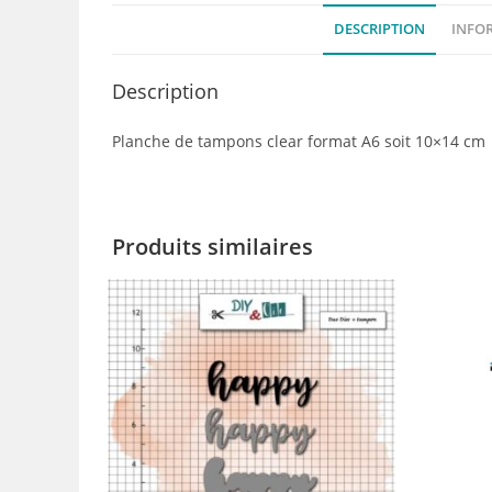
DESCRIPTION
INFO
Description
Planche de tampons clear format A6 soit 10×14 cm
Produits similaires