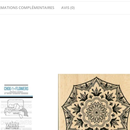
L'Image
RMATIONS COMPLÉMENTAIRES
AVIS (0)