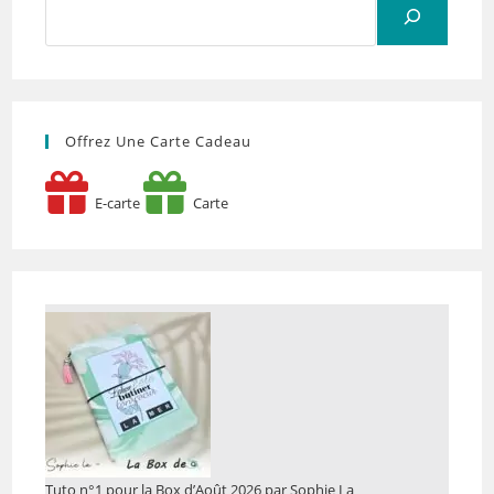
Offrez Une Carte Cadeau
E-carte
Carte
Tuto n°1 pour la Box d’Août 2026 par Sophie La