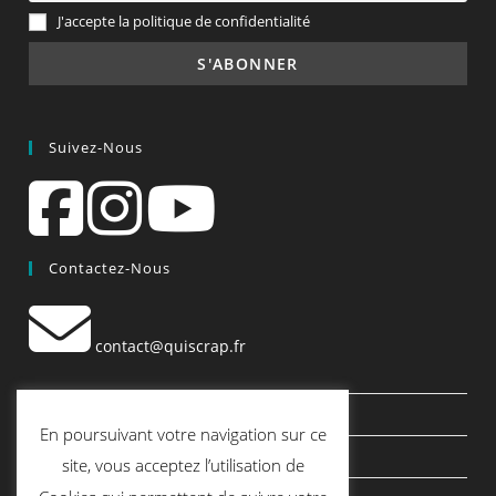
J'accepte la politique de confidentialité
Suivez-Nous
Contactez-Nous
contact@quiscrap.fr
Les Fiches Techniques et les Tutos
En poursuivant votre navigation sur ce
Le Blog
site, vous acceptez l’utilisation de