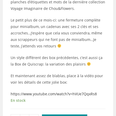
planches d’étiquettes et mots de la dernière collection
Voyage Imaginaire de Chou&Flowers.
Le petit plus de ce mois-ci: une fermeture complète
pour minialbum, un cadenas avec ses 2 clés et ses
accroches…J’espère que cela vous conviendra, même
aux scrappeurs qui ne font pas de minialbum…Je
teste, j’attends vos retours
Un style différent des box précédentes, c’est aussi ça
la Box de Quiscrap: la variation des plaisirs
Et maintenant assez de blablas, place à la vidéo pour
voir les détails de cette jolie box:
https://www.youtube.com/watch?v=hVUe7QqxRs8
En stock