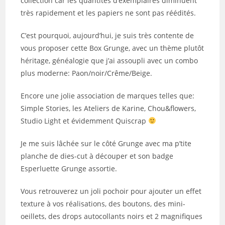
collection car les quantités d’exemplaires diminuent
très rapidement et les papiers ne sont pas réédités.
C’est pourquoi, aujourd’hui, je suis très contente de
vous proposer cette Box Grunge, avec un thème plutôt
héritage, généalogie que j’ai assoupli avec un combo
plus moderne: Paon/noir/Crême/Beige.
Encore une jolie association de marques telles que:
Simple Stories, les Ateliers de Karine, Chou&flowers,
Studio Light et évidemment Quiscrap
Je me suis lâchée sur le côté Grunge avec ma p’tite
planche de dies-cut à découper et son badge
Esperluette Grunge assortie.
Vous retrouverez un joli pochoir pour ajouter un effet
texture à vos réalisations, des boutons, des mini-
oeillets, des drops autocollants noirs et 2 magnifiques