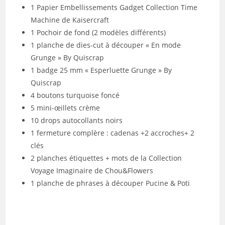
1 Papier Embellissements Gadget Collection Time
Machine de Kaisercraft
1 Pochoir de fond (2 modèles différents)
1 planche de dies-cut à découper « En mode
Grunge » By Quiscrap
1 badge 25 mm « Esperluette Grunge » By
Quiscrap
4 boutons turquoise foncé
5 mini-œillets crème
10 drops autocollants noirs
1 fermeture complère : cadenas +2 accroches+ 2
clés
2 planches étiquettes + mots de la Collection
Voyage Imaginaire de Chou&Flowers
1 planche de phrases à découper Pucine & Poti