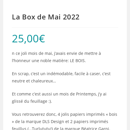
La Box de Mai 2022
25,00
€
n ce joli mois de mai, j’avais envie de mettre à
l’honneur une noble matière: LE BOIS.
En scrap, c’est un indémodable, facile à caser, c’est
neutre et chaleureux…
Et comme c’est aussi un mois de Printemps, j’y ai
glissé du feuillage :).
Vous retrouverez donc, 4 jolis papiers imprimés « bois
» de la marque DLS Design et 2 papiers imprimés
feuillus (…Turlututu!) de la marque Béatrice Garni.