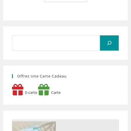
Rechercher
Offrez Une Carte Cadeau
E-carte
Carte