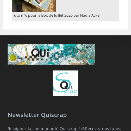
Tuto n°6 pour la Box de Juillet 2026 par Nadia Acker
Newsletter Quiscrap
Rejoignez la communauté Quiscrap ! 🎨Recevez nos tutos,