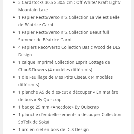
3 Cardstocks 30,5 x 30,5 cm : Off White/ Kraft Light/
Mountain Lake
1 Papier Recto/Verso n°2 Collection La Vie est Belle
de Béatrice Garni
1 Papier Recto/Verso n°2 Collection Beautifull
Summer de Béatrice Garni
4 Papiers Reco/Verso Collection Basic Wood de DLS
Design
1 calque imprimé Collection Esprit Cottage de
Chou&Flowers (4 modèles différents)
1 die Feuillage de Mes Ptits Ciseaux (4 modèles
différents)
1 planche A5 de dies-cut à découper « En matière
de bois » By Quiscrap
1 badge 25 mm «Anecdote» By Quiscrap
1 planche d’embellissements à découper Collection
So’Folk de Sokaï
1 arc-en-ciel en bois de DLS Design