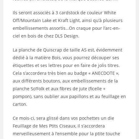
Ils seront associés à 3 cardstock de couleur White
Off/Mountain Lake et Kraft Light, ainsi qu’à plusieurs
embellissements assortis…On craque pour l’arc-en-
ciel en bois de chez DLS Design.
La planche de Quiscrap de taille A5 est, évidemment
dédié à la matière Bois, vous pourrez découper ses
étiquettes et ses lettres pour en faire de jolis titres.
Cela s’accordera très bien au badge « ANECDOTE »,
aux différents boutons, aux embellissements de la
planche So’Folk et aux fibres de jute (ficelle +
pompon), sans oublier aux papillons et au feuillage en
carton.
Ce mois-ci, sera glissé dans vos pochettes un die
Feuillage de Mes Ptits Ciseaux, il s’accordera
merveilleusement à l’ensemble pour la ptite touche