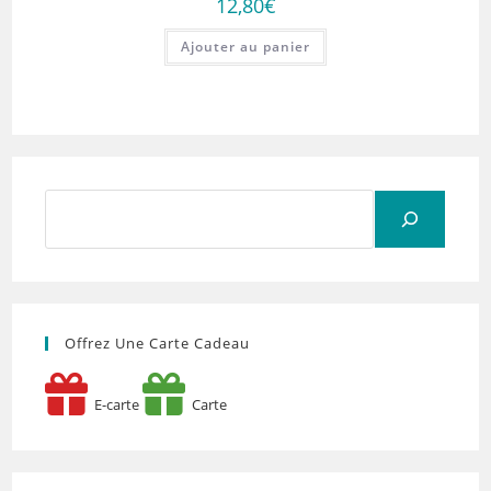
12,80
€
Ajouter au panier
Rechercher
Offrez Une Carte Cadeau
E-carte
Carte