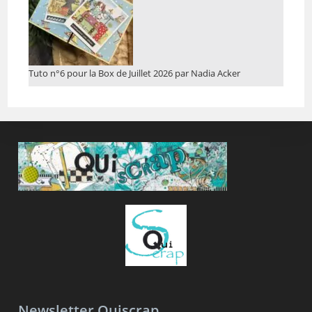
Tuto n°6 pour la Box de Juillet 2026 par Nadia Acker
Newsletter Quiscrap