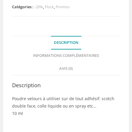
Catégories :
-20%
,
Flock
,
Promos
DESCRIPTION
INFORMATIONS COMPLÉMENTAIRES
AVIS (0)
Description
Poudre velours à utiliser sur de tout adhésif: scotch
double face, colle liquide ou en spray etc…
10 ml