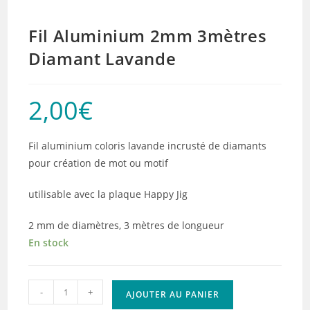
Fil Aluminium 2mm 3mètres
Diamant Lavande
2,00
€
Fil aluminium coloris lavande incrusté de diamants
pour création de mot ou motif
utilisable avec la plaque Happy Jig
2 mm de diamètres, 3 mètres de longueur
En stock
quantité
-
+
AJOUTER AU PANIER
de