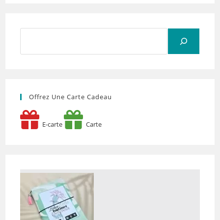
Rechercher
Offrez Une Carte Cadeau
E-carte
Carte