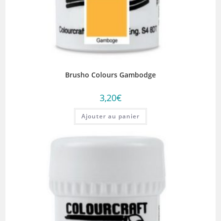
Brusho Colours Gambodge
3,20
€
Ajouter au panier