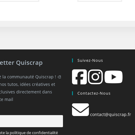
Suivez-Nous
etter Quiscrap
z la communauté Quiscrap ! 🎨
os tutos, idées créatives et
xclusives directement dans
Contactez-Nous
te mail
contact@quiscrap.fr
pte la politique de confidentialité