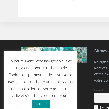
Newsl
En poursuivant votre navigation sur ce
Rejoigne
site, vous acceptez l’utilisation de
Recevez n
offres e
Cookies qui permettent de suivre votre
votre boî
navigation, actualiser votre panier, vous
reconnaitre lors de votre prochaine
E-mail
visite et sécuriser votre connexion.
J'accepte
J'acce