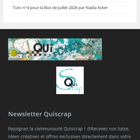
Tuto n°4 pour la Box de Juillet 2026 par Nadia Acker
Newsletter Quiscrap
Rejoignez la communauté Quiscrap ! 🎨Recevez nos tutos,
idées créatives et offres exclusives directement dans votre