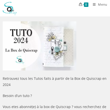
Skip
Menu
0
to
content
Retrouvez tous les Tutos faits à partir de la Box de Quiscrap en
2024
Besoin d’un tuto ?
Vous etes abonné(e) à la box de Quiscrap ? vous recherchez de