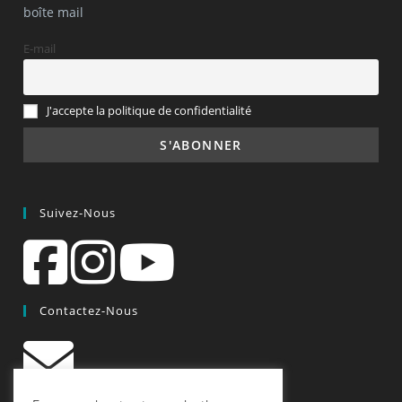
boîte mail
E-mail
J'accepte la politique de confidentialité
Suivez-Nous
Contactez-Nous
contact@quiscrap.fr