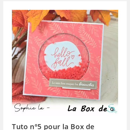
De
Novembre
2024
Par
Michelle
Craquelin
Tuto n°5 pour la Box de