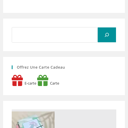
Rechercher
Offrez Une Carte Cadeau
E-carte
Carte