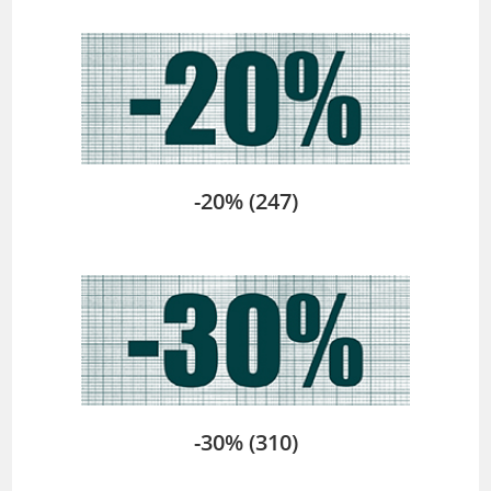
-20%
(247)
-30%
(310)