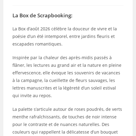
category:
de
publication :
la
publication :
La Box de Scrapbooking:
La Box d’août 2026 célèbre la douceur de vivre et la
poésie d’un été intemporel, entre jardins fleuris et
escapades romantiques.
Inspirée par la chaleur des après-midis passés à
flâner, les lectures au grand air et la nature en pleine
effervescence, elle évoque les souvenirs de vacances
à la campagne, la cueillette de fleurs sauvages, les
lettres manuscrites et la légèreté d’un soleil estival
qui invite au repos.
La palette s’articule autour de roses poudrés, de verts
menthe rafraîchissants, de touches de noir intense
pour le contraste et de nuances naturelles. Des
couleurs qui rappellent la délicatesse d’un bouquet