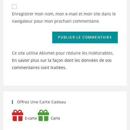
to
de
comment
votre
Enregistrer mon nom, mon e-mail et mon site dans le
site
navigateur pour mon prochain commentaire.
(facultatif)
Ce site utilise Akismet pour réduire les indésirables.
En savoir plus sur la façon dont les données de vos
commentaires sont traitées
.
Offrez Une Carte Cadeau
E-carte
Carte