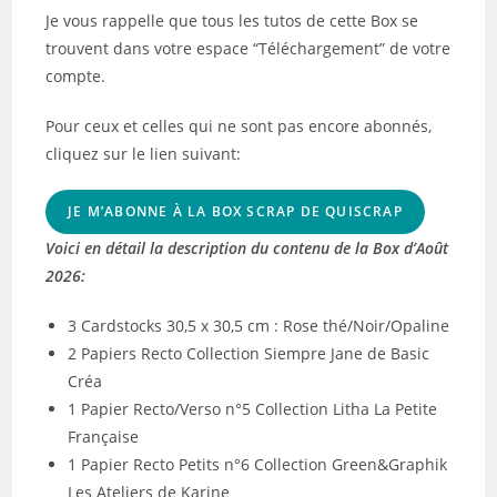
Je vous rappelle que tous les tutos de cette Box se
trouvent dans votre espace “Téléchargement” de votre
compte.
Pour ceux et celles qui ne sont pas encore abonnés,
cliquez sur le lien suivant:
JE M’ABONNE À LA BOX SCRAP DE QUISCRAP
Voici en détail la description du contenu de la Box d’Août
2026:
3 Cardstocks 30,5 x 30,5 cm : Rose thé/Noir/Opaline
2 Papiers Recto Collection Siempre Jane de Basic
Créa
1 Papier Recto/Verso n°5 Collection Litha La Petite
Française
1 Papier Recto Petits n°6 Collection Green&Graphik
Les Ateliers de Karine