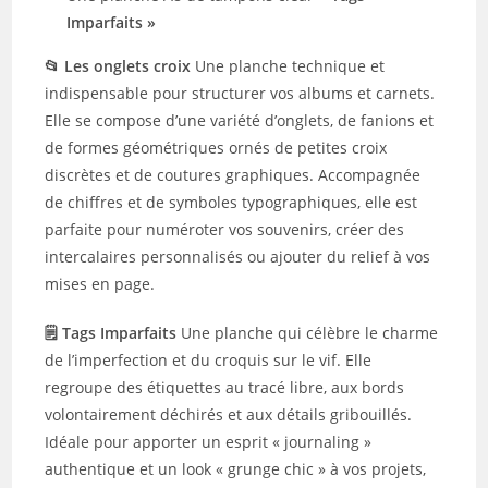
Imparfaits »
📂 Les onglets croix
Une planche technique et
indispensable pour structurer vos albums et carnets.
Elle se compose d’une variété d’onglets, de fanions et
de formes géométriques ornés de petites croix
discrètes et de coutures graphiques. Accompagnée
de chiffres et de symboles typographiques, elle est
parfaite pour numéroter vos souvenirs, créer des
intercalaires personnalisés ou ajouter du relief à vos
mises en page.
🗒️ Tags Imparfaits
Une planche qui célèbre le charme
de l’imperfection et du croquis sur le vif. Elle
regroupe des étiquettes au tracé libre, aux bords
volontairement déchirés et aux détails gribouillés.
Idéale pour apporter un esprit « journaling »
authentique et un look « grunge chic » à vos projets,