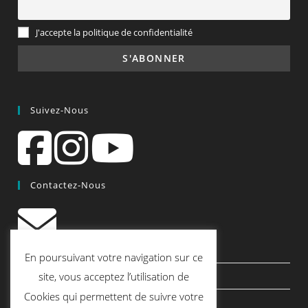
J'accepte la politique de confidentialité
Suivez-Nous
Contactez-Nous
contact@quiscrap.fr
En poursuivant votre navigation sur ce
Les Fiches Techniques et les Tutos
site, vous acceptez l’utilisation de
Cookies qui permettent de suivre votre
Le Blog