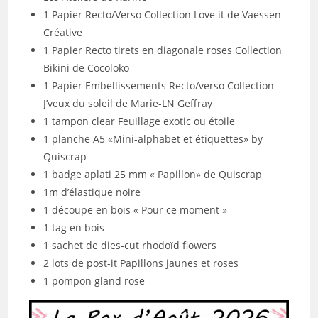
1 Papier Recto/Verso Collection Love it de Vaessen
Créative
1 Papier Recto tirets en diagonale roses Collection
Bikini de Cocoloko
1 Papier Embellissements Recto/verso Collection
J’veux du soleil de Marie-LN Geffray
1 tampon clear Feuillage exotic ou étoile
1 planche A5 «Mini-alphabet et étiquettes» by
Quiscrap
1 badge aplati 25 mm « Papillon» de Quiscrap
1m d’élastique noire
1 découpe en bois « Pour ce moment »
1 tag en bois
1 sachet de dies-cut rhodoïd flowers
2 lots de post-it Papillons jaunes et roses
1 pompon gland rose