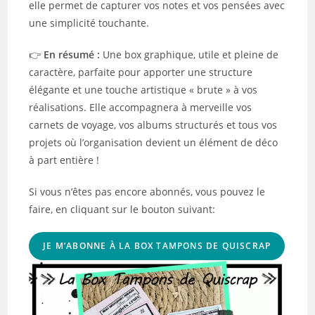
elle permet de capturer vos notes et vos pensées avec
une simplicité touchante.
👉
En résumé :
Une box graphique, utile et pleine de
caractère, parfaite pour apporter une structure
élégante et une touche artistique « brute » à vos
réalisations. Elle accompagnera à merveille vos
carnets de voyage, vos albums structurés et tous vos
projets où l’organisation devient un élément de déco
à part entière !
Si vous n’êtes pas encore abonnés, vous pouvez le
faire, en cliquant sur le bouton suivant:
JE M’ABONNE À LA BOX TAMPONS DE QUISCRAP