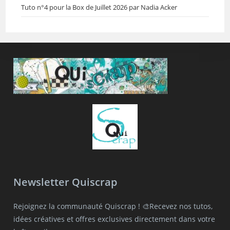
Tuto n°4 pour la Box de Juillet 2026 par Nadia Acker
Newsletter Quiscrap
Rejoignez la communauté Quiscrap ! 🎨Recevez nos tutos,
idées créatives et offres exclusives directement dans votre