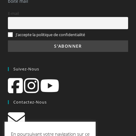
boîte mail
E-mail
J'accepte la politique de confidentialité
Suivez-Nous
Contactez-Nous
contact@quiscrap.fr
En poursuivant votre navigation sur ce