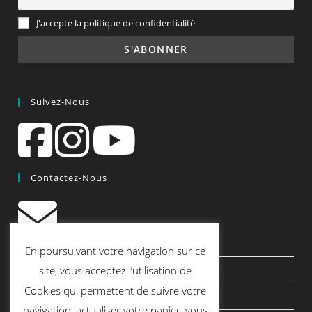
J'accepte la politique de confidentialité
Suivez-Nous
Contactez-Nous
contact@quiscrap.fr
En poursuivant votre navigation sur ce
Les Fiches Techniques et les Tutos
site, vous acceptez l’utilisation de
Cookies qui permettent de suivre votre
Le Blog
navigation, actualiser votre panier, vous