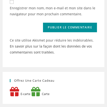
comment
votre
Enregistrer mon nom, mon e-mail et mon site dans le
site
navigateur pour mon prochain commentaire.
(facultatif)
Ce site utilise Akismet pour réduire les indésirables.
En savoir plus sur la façon dont les données de vos
commentaires sont traitées
.
Offrez Une Carte Cadeau
E-carte
Carte