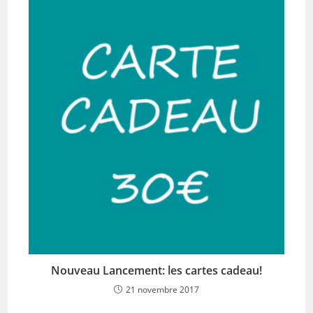
Nouveau Lancement: les cartes cadeau!
21 novembre 2017