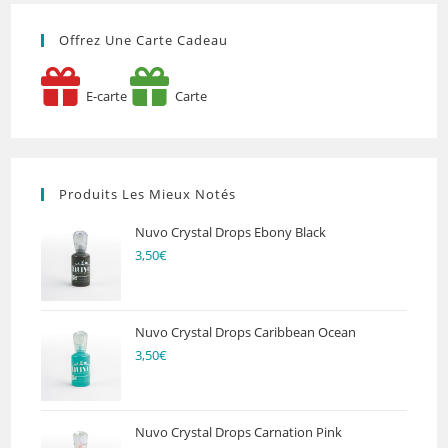
Tampons
« Les
Confitures »
Offrez Une Carte Cadeau
De
Delphine
E-carte
Carte
Produits Les Mieux Notés
Nuvo Crystal Drops Ebony Black
3,50
€
Nuvo Crystal Drops Caribbean Ocean
3,50
€
Nuvo Crystal Drops Carnation Pink