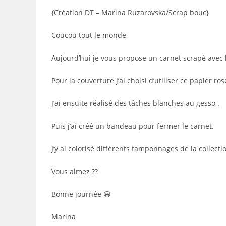
publication :
{Création DT – Marina Ruzarovska/Scrap bouc}
Coucou tout le monde,
Aujourd’hui je vous propose un carnet scrapé avec l
Pour la couverture j’ai choisi d’utiliser ce papier 
J’ai ensuite réalisé des tâches blanches au gesso .
Puis j’ai créé un bandeau pour fermer le carnet.
J’y ai colorisé différents tamponnages de la collectio
Vous aimez ??
Bonne journée 😀
Marina