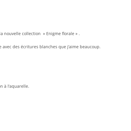
publication :
a nouvelle collection » Enigme florale » .
rose avec des écritures blanches que j’aime beaucoup.
n à l’aquarelle.