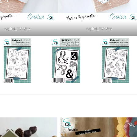
Oplus_131360
Oplus_131360