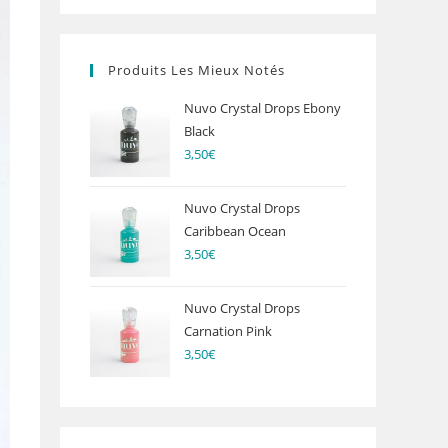
Produits Les Mieux Notés
Nuvo Crystal Drops Ebony
Black
3,50
€
Nuvo Crystal Drops
Caribbean Ocean
3,50
€
Nuvo Crystal Drops
Carnation Pink
3,50
€