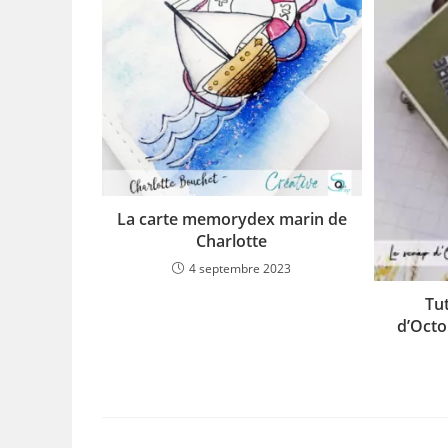
La carte memorydex marin de
Charlotte
4 septembre 2023
Tu
d’Octo