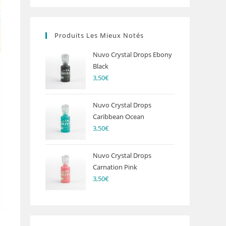
Produits Les Mieux Notés
Nuvo Crystal Drops Ebony
Black
3,50
€
Nuvo Crystal Drops
Caribbean Ocean
3,50
€
Nuvo Crystal Drops
Carnation Pink
3,50
€