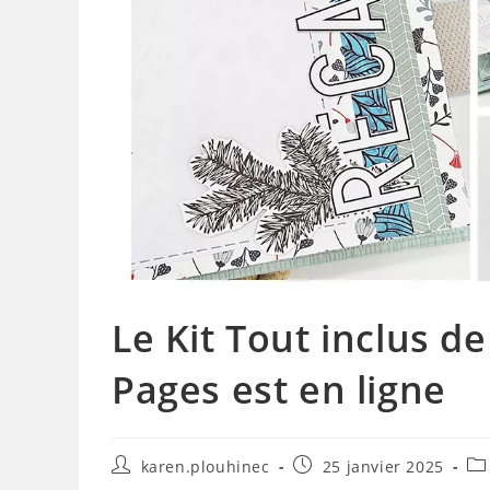
Le Kit Tout inclus de
Pages est en ligne
Auteur/autrice
Publication
Po
karen.plouhinec
25 janvier 2025
de
publiée :
ca