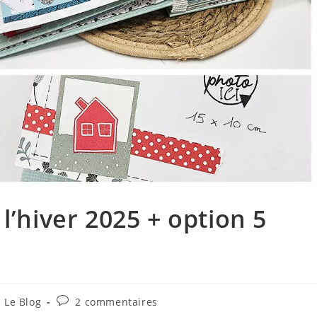
 l’hiver 2025 + option 5
st
Commentaires
Le Blog
2 commentaires
tegory:
de