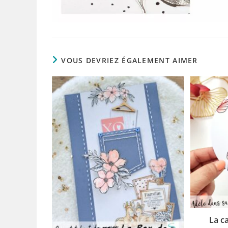
VOUS DEVRIEZ ÉGALEMENT AIMER
La c