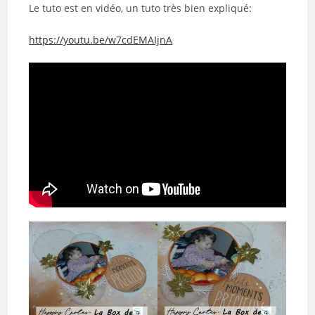
Le tuto est en vidéo, un tuto très bien expliqué:
https://youtu.be/w7cdEMAIjnA