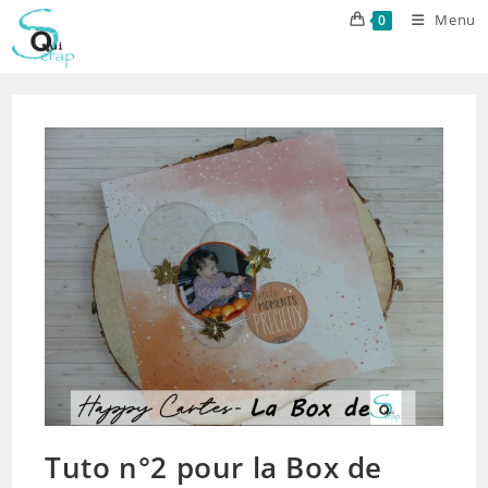
Skip
Menu
0
to
content
Tuto n°2 pour la Box de