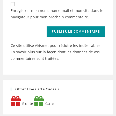
de
comment
votre
Enregistrer mon nom, mon e-mail et mon site dans le
site
navigateur pour mon prochain commentaire.
(facultatif)
Ce site utilise Akismet pour réduire les indésirables.
En savoir plus sur la façon dont les données de vos
commentaires sont traitées
.
Offrez Une Carte Cadeau
E-carte
Carte