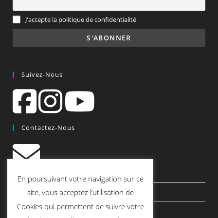
J'accepte la politique de confidentialité
Suivez-Nous
Contactez-Nous
contact@quiscrap.fr
En poursuivant votre navigation sur ce
Les Fiches Techniques et les Tutos
site, vous acceptez l’utilisation de
Cookies qui permettent de suivre votre
Le Blog