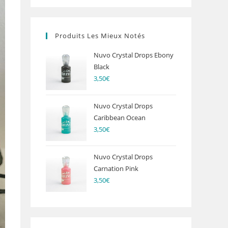
Produits Les Mieux Notés
Nuvo Crystal Drops Ebony
Black
3,50
€
Nuvo Crystal Drops
Caribbean Ocean
3,50
€
Nuvo Crystal Drops
Carnation Pink
3,50
€