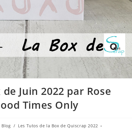
 de Juin 2022 par Rose
Good Times Only
 Blog
/
Les Tutos de la Box de Quiscrap 2022
ory: