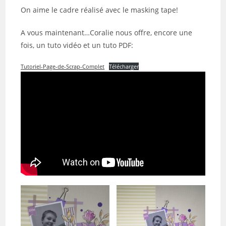
On aime le cadre réalisé avec le masking tape!
A vous maintenant…Coralie nous offre, encore une
fois, un tuto vidéo et un tuto PDF:
Tutoriel-Page-de-Scrap-Complet
Télécharger