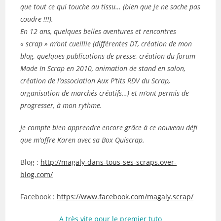
que tout ce qui touche au tissu… (bien que je ne sache pas
coudre !!!).
En 12 ans, quelques belles aventures et rencontres
« scrap » m’ont cueillie (différentes DT, création de mon
blog, quelques publications de presse, création du forum
Made In Scrap en 2010, animation de stand en salon,
création de l’association Aux P’tits RDV du Scrap,
organisation de marchés créatifs…) et m’ont permis de
progresser, à mon rythme.
Je compte bien apprendre encore grâce à ce nouveau défi
que m’offre Karen avec sa Box Quiscrap.
Blog :
http://magaly-dans-tous-ses-scraps.over-
blog.com/
Facebook :
https://www.facebook.com/magaly.scrap/
A très vite pour le premier tuto