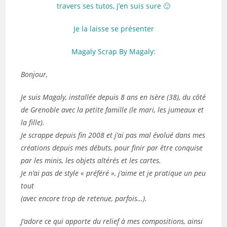
travers ses tutos, j’en suis sure 🙂
Je la laisse se présenter
Magaly Scrap By Magaly:
Bonjour,
Je suis Magaly, installée depuis 8 ans en Isère (38), du côté
de Grenoble avec la petite famille (le mari, les jumeaux et
la fille).
Je scrappe depuis fin 2008 et j’ai pas mal évolué dans mes
créations depuis mes débuts, pour finir par être conquise
par les minis, les objets altérés et les cartes.
Je n’ai pas de style « préféré », j’aime et je pratique un peu
tout
(avec encore trop de retenue, parfois…).
J’adore ce qui apporte du relief à mes compositions, ainsi