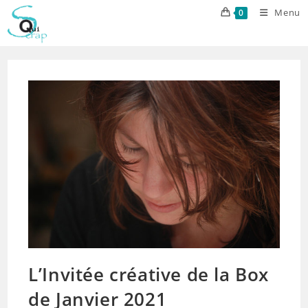
Skip
Menu
0
to
content
L’Invitée créative de la Box
de Janvier 2021