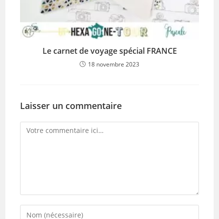
Le carnet de voyage spécial FRANCE
18 novembre 2023
Laisser un commentaire
Comment
Enter