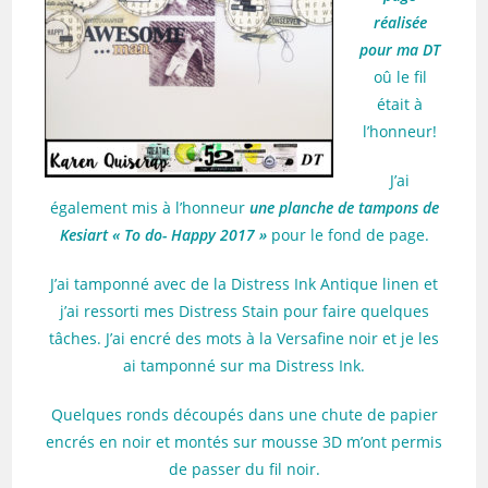
réalisée
pour ma DT
oû le fil
était à
l’honneur!
J’ai
également mis à l’honneur
une planche de tampons de
Kesiart « To do- Happy 2017 »
pour le fond de page.
J’ai tamponné avec de la Distress Ink Antique linen et
j’ai ressorti mes Distress Stain pour faire quelques
tâches. J’ai encré des mots à la Versafine noir et je les
ai tamponné sur ma Distress Ink.
Quelques ronds découpés dans une chute de papier
encrés en noir et montés sur mousse 3D m’ont permis
de passer du fil noir.