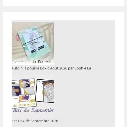
Tuto n°1 pour la Box d’Août 2026 par Sophie La
Les Box de Septembre 2026