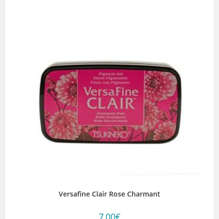
Versafine Clair Rose Charmant
7,00
€