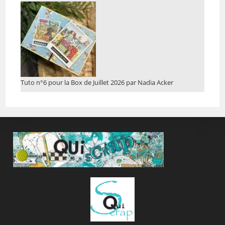
Tuto n°6 pour la Box de Juillet 2026 par Nadia Acker