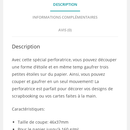
DESCRIPTION
Etoile
INFORMATIONS COMPLÉMENTAIRES
AVIS (0)
Description
Avec cette spécial perforatrice, vous pouvez découper
une forme d’étoile et en même temp gaufrer trois
petites étoiles sur du papier. Ainsi, vous pouvez
couper et gaufrer en un seul mouvement! La
perforatrice est parfait pour décorer vos designs de
scrapbooking ou vos cartes faites à la main.
Caractéristiques:
Taille de coupe: 46x37mm
Pour le papier jusqu’à 160 g/m²