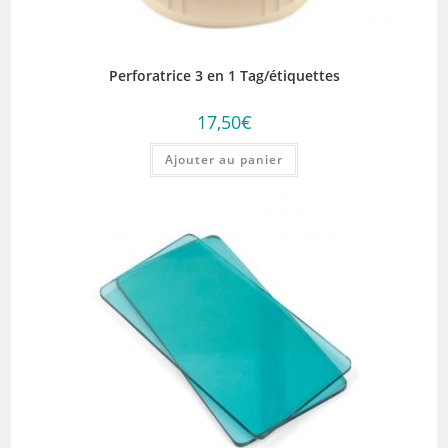
Perforatrice 3 en 1 Tag/étiquettes
17,50
€
Ajouter au panier