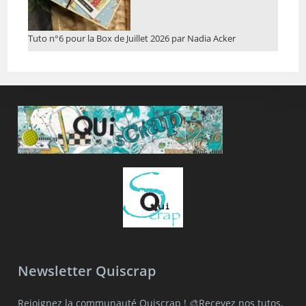
Tuto n°6 pour la Box de Juillet 2026 par Nadia Acker
Newsletter Quiscrap
Rejoignez la communauté Quiscrap ! 🎨Recevez nos tutos,