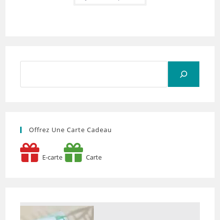
Rechercher
Offrez Une Carte Cadeau
E-carte
Carte